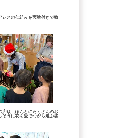
アシスの仕組みを実験付きで教
の店頭（ほんとにたくさんのお
しそうに花を愛でながら選ぶ姿