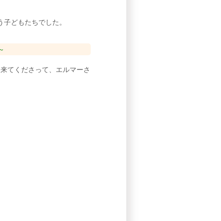
う子どもたちでした。
～
に来てくださって、エルマーさ
。