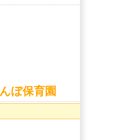
んぼ保育園