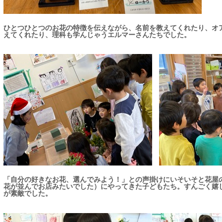
ひとつひとつのお花の特徴を伝えながら、名前を教えてくれたり、オ
えてくれたり、理科も学んじゃうエルマーさんたちでした。
「自分の好きなお花、選んでみよう！」との声掛けにいそいそと花屋
花が並んでお店みたいでした）にやってきた子どもたち。すんごく嬉
が素敵でした。