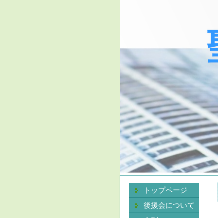
トップページ
後援会について