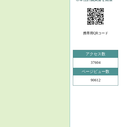
携帯用QRコード
アクセス数
37604
ページビュー数
90612