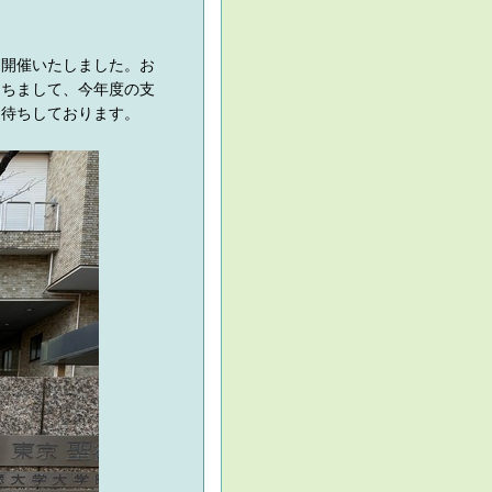
会を開催いたしました。お
もちまして、今年度の支
お待ちしております。