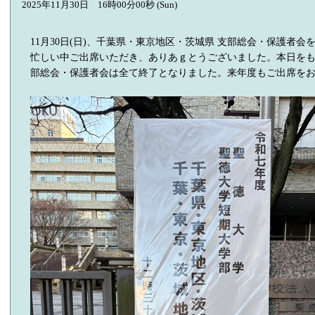
2025年11月30日 16時00分00秒 (Sun)
11月30日(日)、千葉県・東京地区・茨城県 支部総会・保護者
忙しい中ご出席いただき、ありあｇとうございました。本日を
部総会・保護者会は全て終了となりました。来年度もご出席を