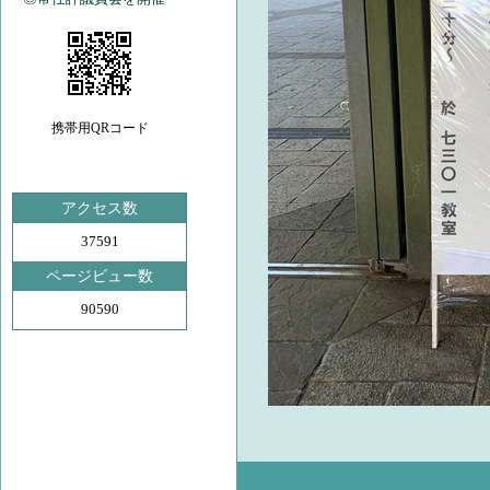
携帯用QRコード
アクセス数
37591
ページビュー数
90590