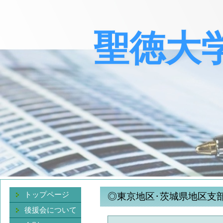
聖徳大
トップページ
◎東京地区･茨城県地区支
後援会について