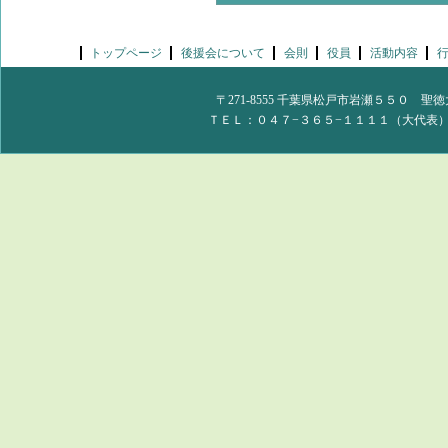
トップページ
後援会について
会則
役員
活動内容
〒271-8555 千葉県松戸市岩瀬５５０
ＴＥＬ：０４７−３６５−１１１１（大代表