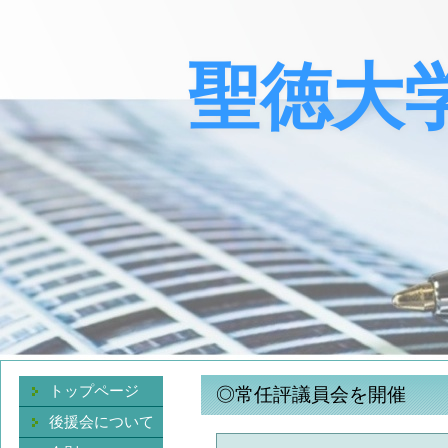
聖徳大
トップページ
◎常任評議員会を開催
後援会について