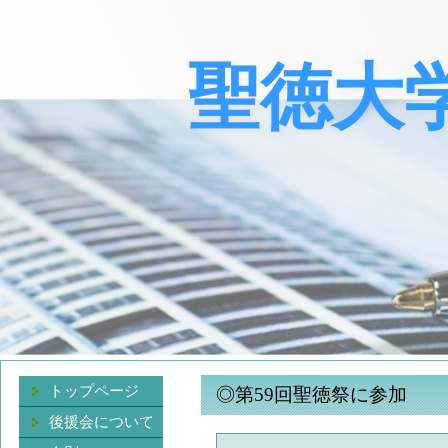
聖徳大
トップページ
◎第59回聖徳祭に参加
後援会について