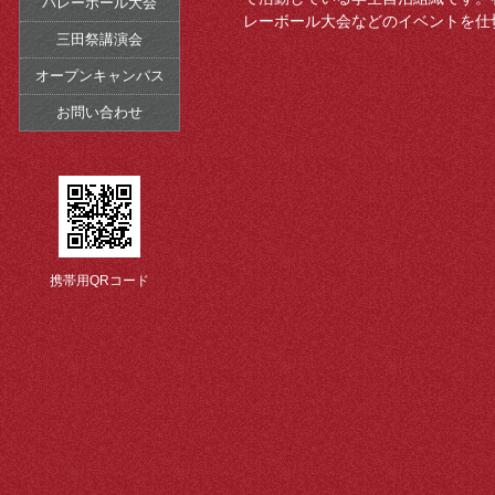
バレーボール大会
レーボール大会などのイベントを仕
三田祭講演会
オープンキャンパス
お問い合わせ
携帯用QRコード