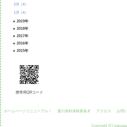
2月（4）
1月（4）
2019年
2018年
2017年
2016年
2015年
携帯用QRコード
ホームページリニューアル！
夏の無料体験募集🎵
アクセス
お問
Copyright (C) kakogaw