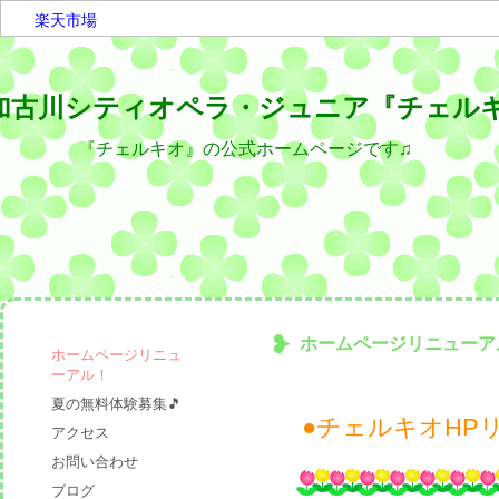
楽天市場
加古川シティオペラ・ジュニア『チェル
『チェルキオ』の公式ホームページです♫
ホームページリニューア
ホームページリニュ
ーアル！
夏の無料体験募集🎵
●チェルキオHP
アクセス
お問い合わせ
ブログ