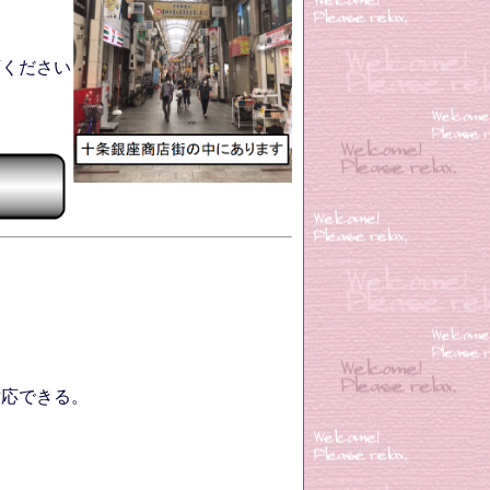
。
ください
対応できる。