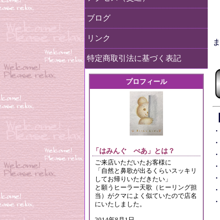
ブログ
リンク
特定商取引法に基づく表記
プロフィール
「はみんぐ べあ」とは？
ご来店いただいたお客様に
「自然と鼻歌が出るくらいスッキリ
してお帰りいただきたい」
と願うヒーラー天歌（ヒーリング担
当）がクマによく似ていたので店名
にいたしました。