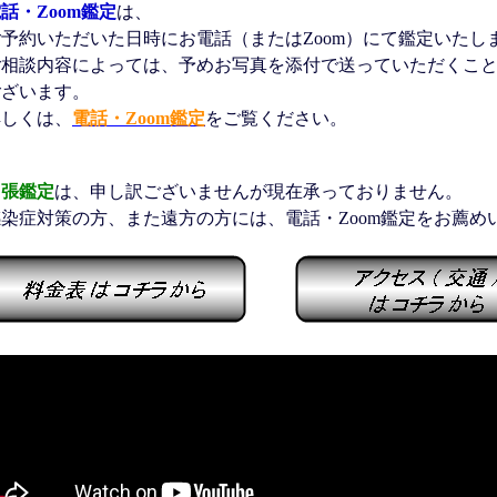
話・Zoom鑑定
は、
ご予約いただいた日時にお電話（またはZoom）にて鑑定いたし
ご相談内容によっては、予めお写真を添付で送っていただくこ
ございます。
詳しくは、
電話・Zoom鑑定
をご覧ください。
出張鑑定
は、申し訳ございませんが現在承っておりません。
感染症対策の方、また遠方の方には、電話・Zoom鑑定をお薦め