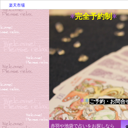
楽天市場
完全予約制
は
ご予約・お問合
赤羽や池袋で占いをお探しなら