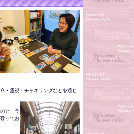
命・霊視・チャネリングなどを通じ
のヒーラ
を歌ってお
。