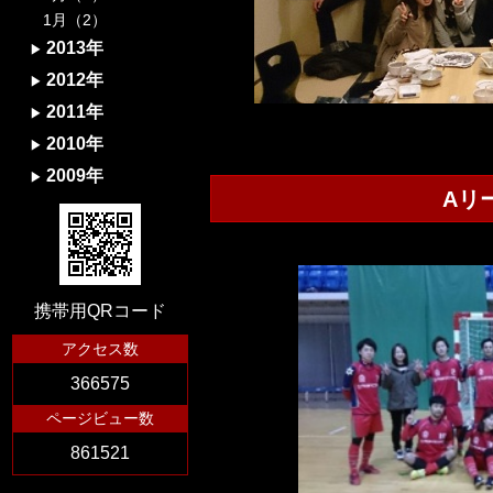
1月（2）
2013年
2012年
2011年
2010年
2009年
Aリ
携帯用QRコード
アクセス数
366575
ページビュー数
861521