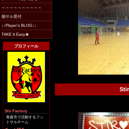
～～～～～～～～～～
個サル受付
↓↓Player's BLOG↓↓
TAKE It Easy★
プロフィール
Sti
Stir Factory
青森市で活動するフッ
トサルチーム