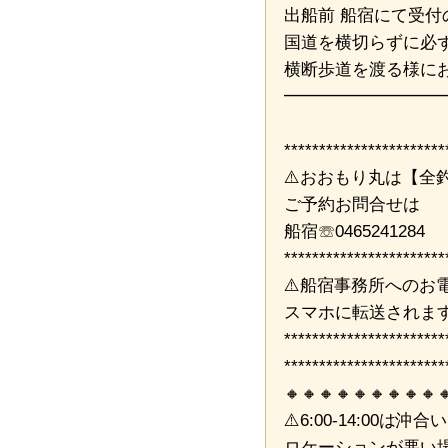
出船前 船宿にて受付
国道を横切らずに必
横断歩道を渡る様に
━━━━━━━━━
***********************
⚠️おおもり丸は【全
ご予約お問合せは
船宿☏0465241284
***********************
⚠️船宿事務所へのお
スマホに転送されま
***********************
***********************
🔸🔸🔸🔸🔸🔸🔸🔸🔸
⚠️6:00-14:00は
ロケーションが悪い