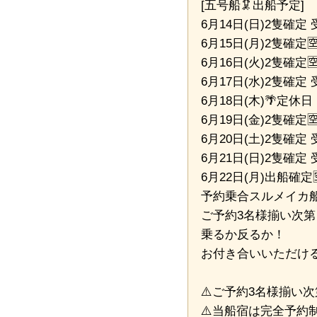
[五号船🦑出船予定]
6月14日(日)2隻確定
6月15日(月)2隻確定
6月16日(火)2隻確定
6月17日(水)2隻確定
6月18日(木)🌴定休日
6月19日(金)2隻確定
6月20日(土)2隻確定
6月21日(日)2隻確定
6月22日(月)出船確定
予約乗合スルメイカ船
ご予約3名様揃い次第
乗るか反るか！
お付き合いいただけ
⚠️ご予約3名様揃い次第 
⚠️当船宿は完全予約