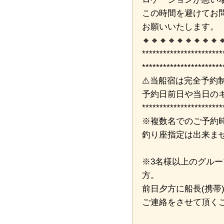
この時間を避けてお
お願いいたします。
🔸🔸🔸🔸🔸🔸🔸🔸🔸
***********************
***********************
⚠️当船宿は完全予約
予約日前日や当日の
***********************
※複数名でのご予約
釣り座指定は出来ま
※3名様以上のグル
方。
前日夕方に船長(携帯
ご連絡をさせて頂く