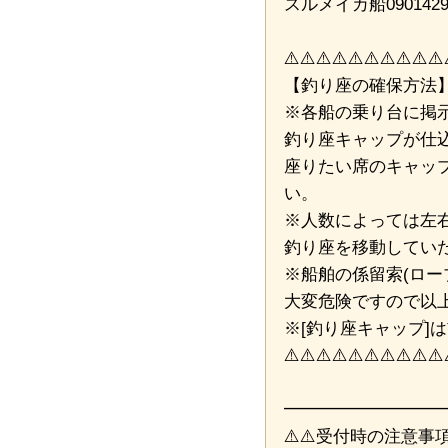
スルメイカ船0901429
⚠️⚠️⚠️⚠️⚠️⚠️⚠️⚠️⚠️⚠️
【釣り座の確保方法
※各船の乗り台に掲
釣り座キャップが仕
座りたい席のキャッ
い。
※人数によっては左
釣り座を移動してい
※船舶の係留索(ロー
大変危険ですので以
※[釣り座キャップ]
⚠️⚠️⚠️⚠️⚠️⚠️⚠️⚠️⚠️⚠️
━━━━━━━━━
⚠️⚠️受付時の注意事項⚠