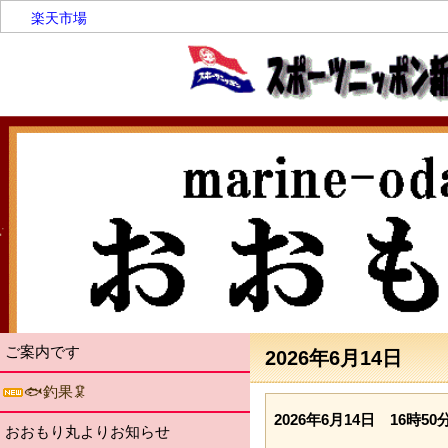
楽天市場
ご案内です
2026年6月14日
🐟釣果🦑
2026年6月14日 16時50分3
おおもり丸よりお知らせ