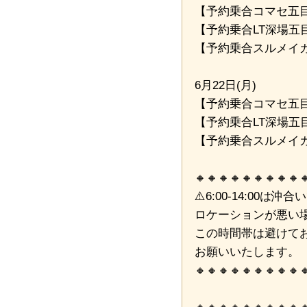
【予約乗合コマセ五目
【予約乗合LT深場五目船💎
【予約乗合スルメイカ
6月22日(月)
【予約乗合コマセ五目
【予約乗合LT深場五目
【予約乗合スルメイカ
🔸🔸🔸🔸🔸🔸🔸🔸🔸
⚠️6:00-14:00は
ロケーションが悪い
この時間帯は避けて
お願いいたします。
🔸🔸🔸🔸🔸🔸🔸🔸🔸
🔸🔸🔸🔸🔸🔸🔸🔸🔸