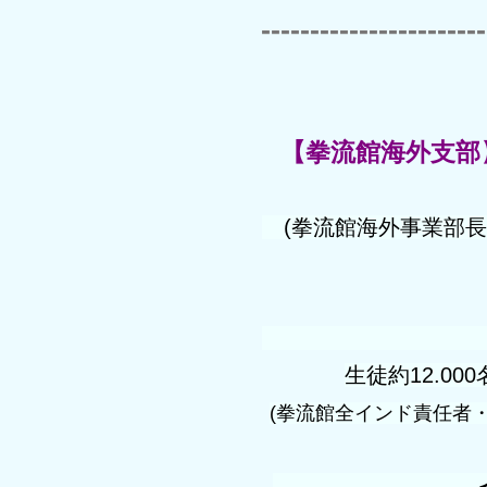
-----------------------
【拳流館海外支部
(拳流館海外事業部長
生徒約12.00
(拳流館全インド責任者
インド松