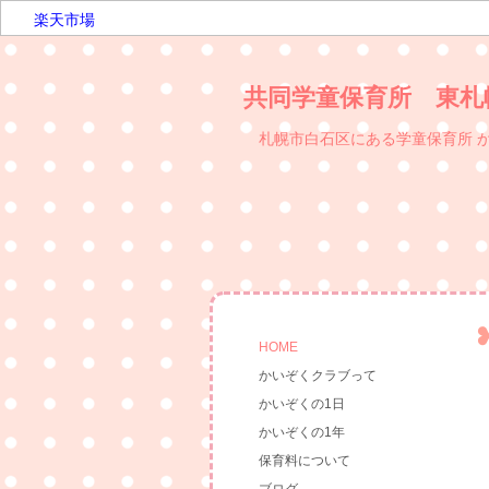
楽天市場
共同学童保育所 東札幌か
札幌市白石区にある学童保育所 かいぞくクラ
HOME
かいぞくクラブって
かいぞくの1日
かいぞくの1年
保育料について