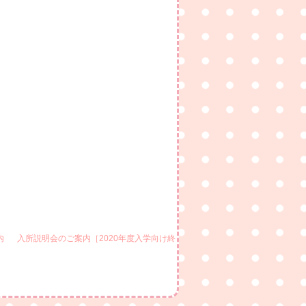
内
入所説明会のご案内［2020年度入学向け終