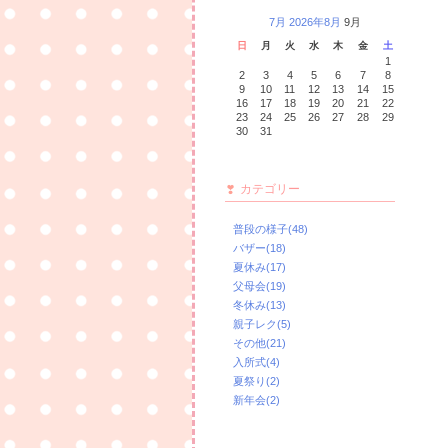
7月
2026年8月
9月
日
月
火
水
木
金
土
1
2
3
4
5
6
7
8
9
10
11
12
13
14
15
16
17
18
19
20
21
22
23
24
25
26
27
28
29
30
31
カテゴリー
普段の様子(48)
バザー(18)
夏休み(17)
父母会(19)
冬休み(13)
親子レク(5)
その他(21)
入所式(4)
夏祭り(2)
新年会(2)