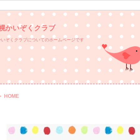
いぞくクラブ
ブについてのホームページです
HOME