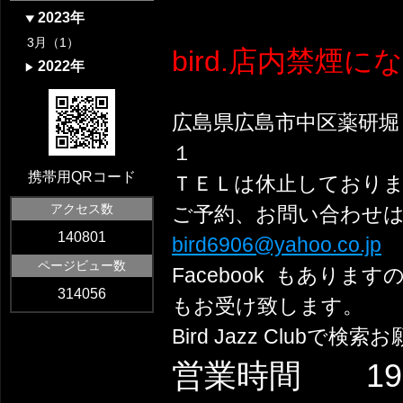
2023年
3月（1）
bird.店内禁煙に
2022年
広島県広島市中区薬研堀
１
携帯用QRコード
ＴＥＬは休止しており
アクセス数
ご予約、お問い合わせ
140801
bird6906@yahoo.co.jp
ページビュー数
Facebook もあり
314056
もお受け致します。
Bird Jazz Clubで
営業時間 19