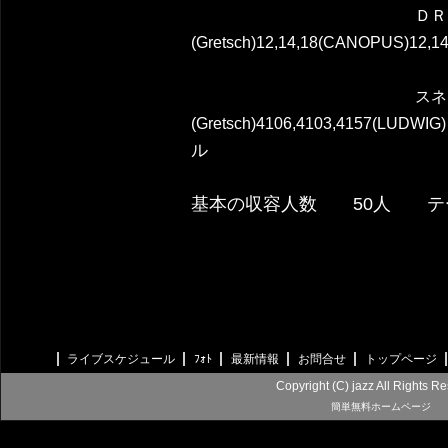
ＤＲＵＭ
(Gretsch)12,14,18(CANOPUS)12,14
(SLINGERL
スネ
(Gretsch)4106,4103,4157(LU
ル
基本の収容人数 50人 テー
ライブスケジュール
ﾌｫﾄ
最新情報
お問合せ
トップページ
Copyright (C) jazz All Rights R
簡単無料ホームページ