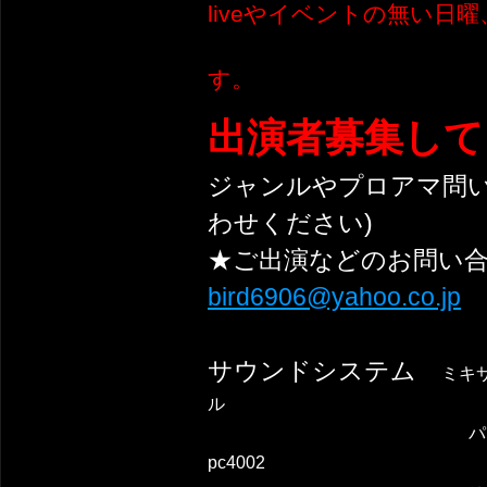
liveやイベントの無い日
す。
出演者募集して
ジャンルやプロアマ問い
わせください)
★ご出演などのお問い
bird6906@yahoo.co.jp
サウンドシステム
ミキサ
ル
パワーアンプ YAMA
pc4002