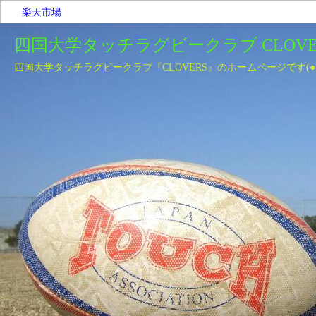
楽天市場
四国大学タッチラグビークラブ CLOVE
四国大学タッチラグビークラブ『CLOVERS』のホームページです(●´