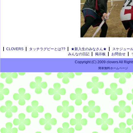
CLOVERS
タッチラグビーとは??
★新入生のみなさん★
スケジュー
みんなの日記
掲示板
お問合せ
Copyright (C) 2009 clovers All Righ
簡単無料ホームページ